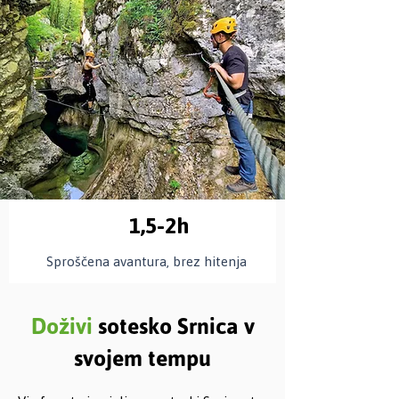
1,5-2h
Sproščena avantura, brez hitenja
Doživi
sotesko Srnica v
svojem tempu