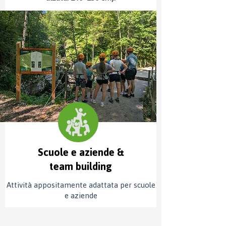
Scuole e aziende &
team building
Attività appositamente adattata per scuole
e aziende